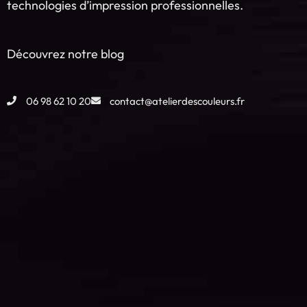
technologies d’impression professionnelles.
Découvrez notre blog
06 98 62 10 20
contact@atelierdescouleurs.fr