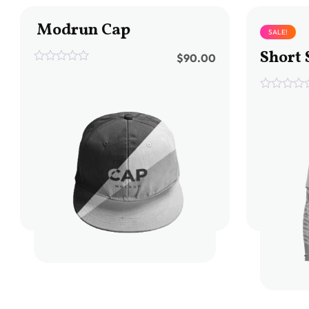
Modrun Cap
SALE!
Short 
$
90.00
0
out
of
0
5
out
of
5