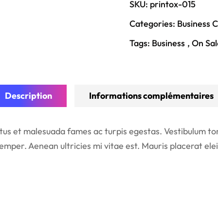
SKU:
printox-015
Categories:
Business 
Tags:
Business
,
On Sal
Description
Informations complémentaires
tus et malesuada fames ac turpis egestas. Vestibulum tort
mper. Aenean ultricies mi vitae est. Mauris placerat elei