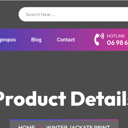
HOTLINE
 propos
Blog
Contact
06 98 6
Product Detail
HOME
WINTER JACKATE PRINT