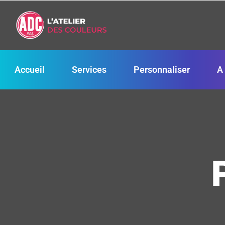
Accueil
Services
Personnaliser
A