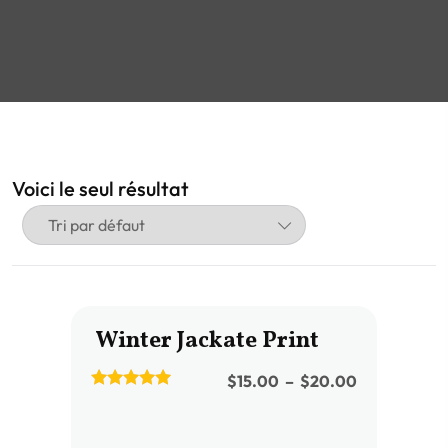
Voici le seul résultat
Winter Jackate Print
$
15.00
–
$
20.00
5.00
out of 5