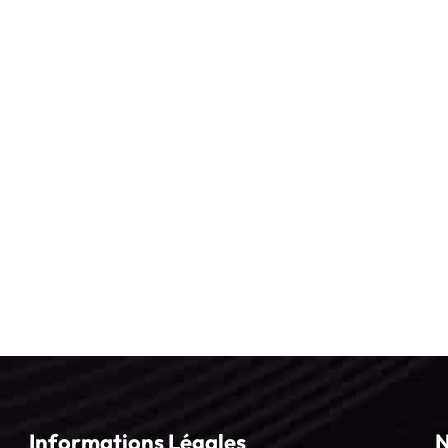
Informations Légales
N