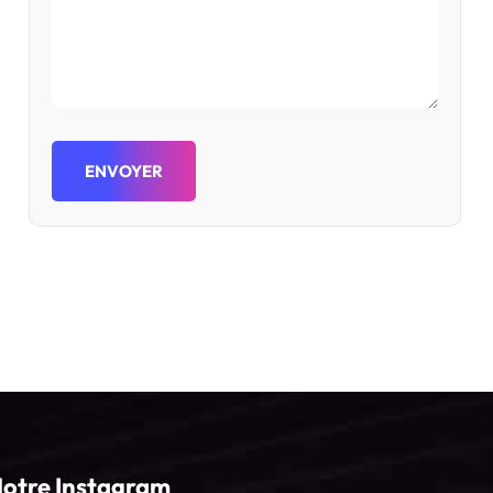
ENVOYER
otre Instagram