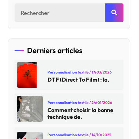
Derniers articles
Personnalisation textile
/ 17/03/2026
DTF (Direct To Film) : la.
Personnalisation textile
/ 24/01/2026
Comment choisir la bonne
technique de.
Personnalisation textile
/ 14/10/2025