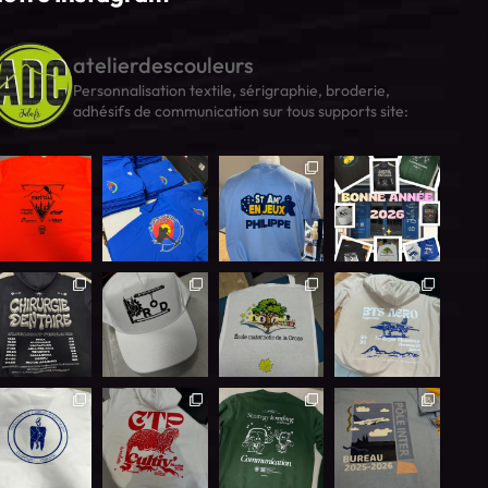
atelierdescouleurs
Personnalisation textile, sérigraphie, broderie,
adhésifs de communication sur tous supports
site: