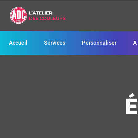
Accueil
Services
Personnaliser
A
É