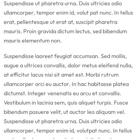
Suspendisse ut pharetra urna. Duis ultricies odio
ullamcorper, tempor enim id, volut pat nunc. In tellus
erat, pellentesque ut erat at, suscipit pharetra
mauris. Proin gravida dictum lectus, sed bibendum
mauris elementum non.
Suspendisse laoreet feugiat accumsan. Sed mollis,
augue a ultrices convallis, dolor metus eleifend nulla,
at efficitur lacus nisi sit amet est. Morbi rutrum
ullamcorper orci eu auctor. In hac habitasse platea
dictumst. Integer venenatis eu arcu et convallis.
Vestibulum in lacinia sem, quis aliquet turpis. Fusce
bibendum posuere velit, ut auctor leo aliquam vel.
Suspendisse ut pharetra urna. Duis ultricies odio
ullamcorper, tempor enim id, volutpat nunc. In tellus