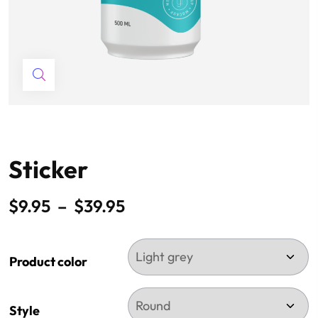
Sticker
$
9.95
–
$
39.95
Product color
Style