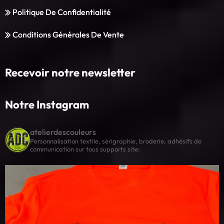
Politique De Confidentialité
Conditions Générales De Vente
Recevoir notre newsletter
Notre Instagram
atelierdescouleurs
Personnalisation textile, sérigraphie, broderie, adhésifs de
communication sur tous supports
site: