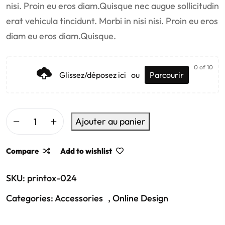
nisi. Proin eu eros diam.Quisque nec augue sollicitudin
erat vehicula tincidunt. Morbi in nisi nisi. Proin eu eros
diam eu eros diam.Quisque.
0
of 10
Glissez/déposez ici
ou
Parcourir
Ajouter au panier
Compare
Add to wishlist
SKU:
printox-024
Categories:
Accessories
,
Online Design