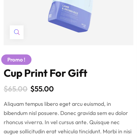
Promo !
Cup Print For Gift
$
65.00
$
55.00
Aliquam tempus libero eget arcu euismod, in
bibendum nisl posuere. Donec gravida sem eu dolor
rhoncus viverra. In vel cursus ante. Quisque nec
augue sollicitudin erat vehicula tincidunt. Morbi in nisi